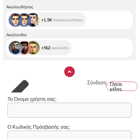
+1.5K
Ακολουθήσεις
+1.5K
παρακολουθήσεις
+562
Ακόλουθοι
+562
ακόλουθοι
Σύνδεση
Γίνετε
μέλος
Το Όνομα χρήστη σας:
Ο Κωδικός Πρόσβασής σας: