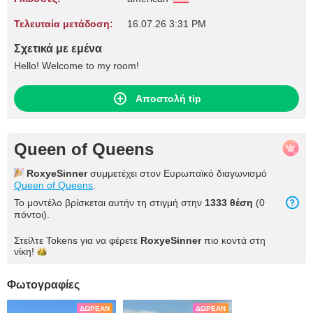
Τελευταία μετάδοση:
16.07.26 3:31 PM
Σχετικά με εμένα
Hello! Welcome to my room!
Αποστολή tip
Queen of Queens
RoxyeSinner
συμμετέχει στον Ευρωπαϊκό διαγωνισμό
Queen of Queens
.
Το μοντέλο βρίσκεται αυτήν τη στιγμή στην
1333 θέση
(0
πόντοι).
Στείλτε Tokens για να φέρετε
RoxyeSinner
πιο κοντά στη
νίκη!
Φωτογραφίες
ΔΩΡΕΆΝ
ΔΩΡΕΆΝ