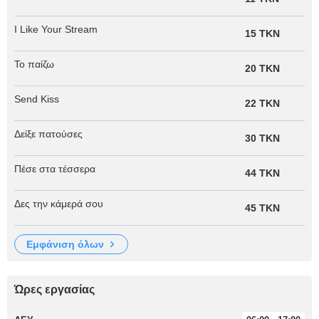
I Like Your Stream
15 TKN
Το παίζω
20 TKN
Send Kiss
22 TKN
Δείξε πατούσες
30 TKN
Πέσε στα τέσσερα
44 TKN
Δες την κάμερά σου
45 TKN
εμφάνιση όλων
Ώρες εργασίας