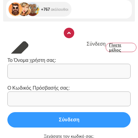
+767
ακόλουθοι
Σύνδεση
Γίνετε
μέλος
Το Όνομα χρήστη σας:
Ο Κωδικός Πρόσβασής σας:
Σύνδεση
Ξεχάσατε τον κωδικό σας;