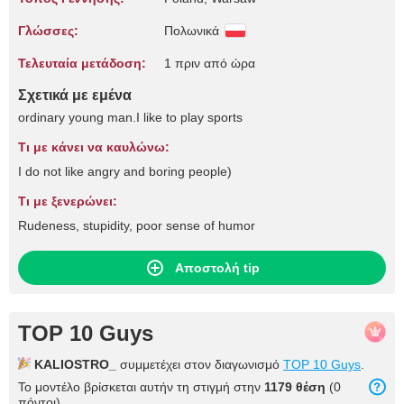
Γλώσσες:
Πολωνικά
Τελευταία μετάδοση:
1 πριν από ώρα
Σχετικά με εμένα
ordinary young man.I like to play sports
Τι με κάνει να καυλώνω:
I do not like angry and boring people)
Τι με ξενερώνει:
Rudeness, stupidity, poor sense of humor
Αποστολή tip
TOP 10 Guys
KALIOSTRO_
συμμετέχει στον διαγωνισμό
TOP 10 Guys
.
Το μοντέλο βρίσκεται αυτήν τη στιγμή στην
1179 θέση
(0
πόντοι).