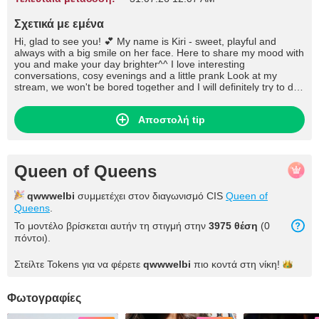
Σχετικά με εμένα
Hi, glad to see you! 💕 My name is Kiri - sweet, playful and
always with a big smile on her face. Here to share my mood with
you and make your day brighter^^ I love interesting
conversations, cosy evenings and a little prank Look at my
stream, we won't be bored together and I will definitely try to do
everything to seduce you, I promise✨
Αποστολή tip
Queen of Queens
qwwwelbi
συμμετέχει στον διαγωνισμό CIS
Queen of
Queens
.
Το μοντέλο βρίσκεται αυτήν τη στιγμή στην
3975 θέση
(0
πόντοι).
Στείλτε Tokens για να φέρετε
qwwwelbi
πιο κοντά στη
νίκη!
Φωτογραφίες