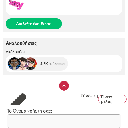
Διαλέξτε ένα δώρο
Ακολουθήσεις
+4.3K
Ακόλουθοι
+4.3K
ακόλουθοι
Σύνδεση
Γίνετε
μέλος
Το Όνομα χρήστη σας: