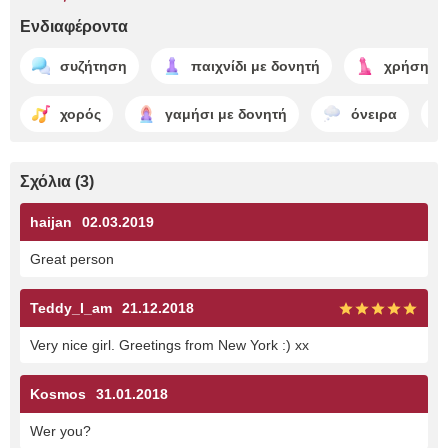
Ενδιαφέροντα
συζήτηση
παιχνίδι με δονητή
χρήση δ
χορός
γαμήσι με δονητή
όνειρα
Σχόλια (3)
haijan
02.03.2019
Great person
Teddy_I_am
21.12.2018
Very nice girl. Greetings from New York :) xx
Kosmos
31.01.2018
Wer you?