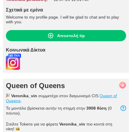
Σχετικά με εμένα
Welcome to my profile page. I will be glad to chat and to play
with you.
Αποστολή tip
Κοινωνικά Δίκτυα
40 TKN
Queen of Queens
Veronika_vin
συμμετέχει στον διαγωνισμό CIS
Queen of
Queens
.
Το μοντέλο βρίσκεται αυτήν τη στιγμή στην
3908 θέση
(0
πόντοι).
Στείλτε Tokens για να φέρετε
Veronika_vin
πιο κοντά στη
νίκη!