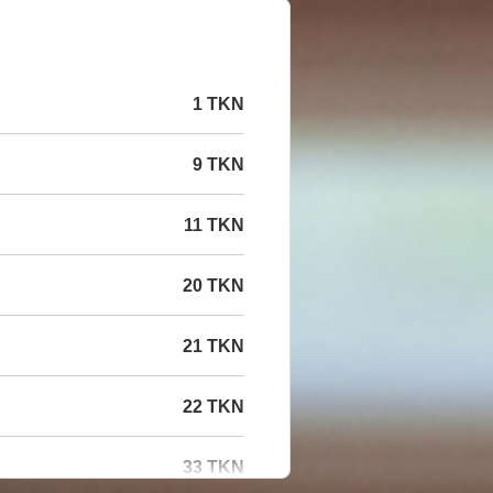
1 TKN
9 TKN
11 TKN
20 TKN
21 TKN
22 TKN
33 TKN