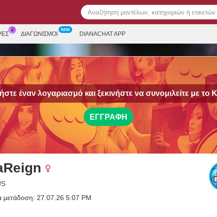
ΡΕΣ
ΔΙΑΓΩΝΙΣΜΟΊ
DIANACHAT APP
στε έναν λογαριασμό και ξεκινήστε να συνομιλείτε με το
K
ΕΓΓΡΑΦΉ
aReign
US
α μετάδοση: 27.07.26 5:07 PM