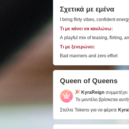
Σχετικά με εμένα
I bring flirty vibes, confident energ
Τι με κάνει να καυλώνω:
A playful mix of teasing, flirting
Τι με ξενερώνει:
Bad manners and zero effort
Queen of Queens
KyraReign
συμμετέχει
Το μοντέλο βρίσκεται αυτή
Στείλτε Tokens για να φέρετε
Kyra