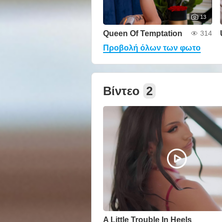
13
Queen Of Temptation
314
Προβολή όλων των φωτο
Βίντεο
2
A Little Trouble In Heels