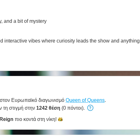
y, and a bit of mystery
, and interactive vibes where curiosity leads the show and anythi
 στον Ευρωπαϊκό διαγωνισμό
Queen of Queens
.
ν τη στιγμή στην
1242 θέση
(0 πόντοι).
Reign
πιο κοντά στη
νίκη!