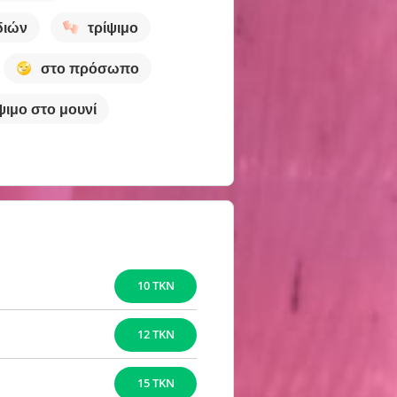
διών
τρίψιμο
στο πρόσωπο
ψιμο στο μουνί
10 TKN
12 TKN
15 TKN