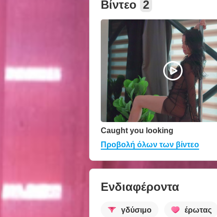
Βίντεο
2
Caught you looking
Προβολή όλων των βίντεο
Ενδιαφέροντα
γδύσιμο
έρωτας