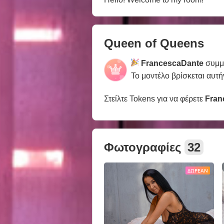
Queen of Queens
FrancescaDante
συμμε
Το μοντέλο βρίσκεται αυτή
Στείλτε Tokens για να φέρετε
Fran
Φωτογραφίες
32
ΔΩΡΕΆΝ