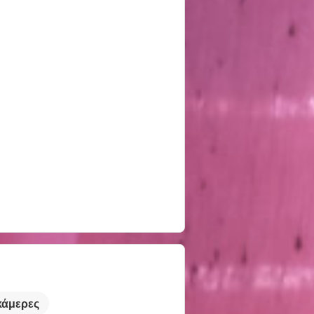
κάμερες