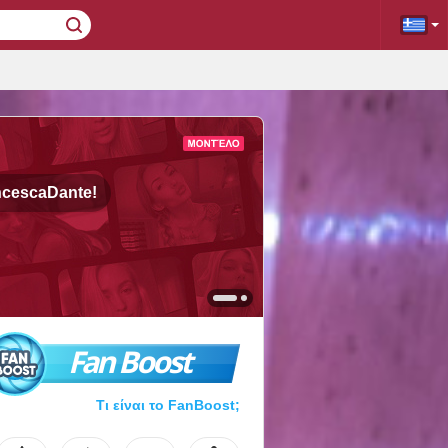
ncescaDante!
Fan Boost
Τι είναι το FanBoost;