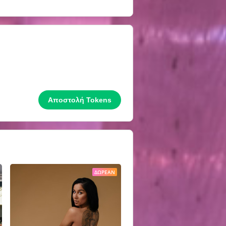
Αποστολή Tokens
ΔΩΡΕΆΝ