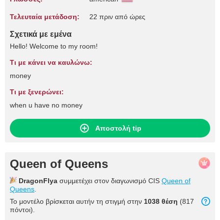
Τελευταία μετάδοση:
22 πριν από ώρες
Σχετικά με εμένα
Hello! Welcome to my room!
Τι με κάνει να καυλώνω:
money
Τι με ξενερώνει:
when u have no money
Αποστολή tip
Queen of Queens
DragonFlya
συμμετέχει στον διαγωνισμό CIS
Queen of
Queens
.
Το μοντέλο βρίσκεται αυτήν τη στιγμή στην
1038 θέση
(817
πόντοι).