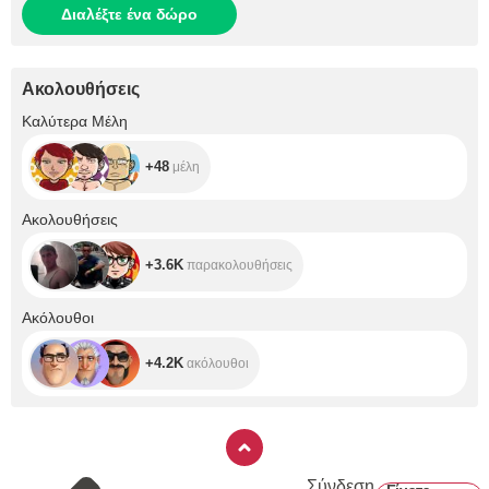
Διαλέξτε ένα δώρο
Ακολουθήσεις
+48
Καλύτερα Μέλη
+48
μέλη
+3.6K
Ακολουθήσεις
+3.6K
παρακολουθήσεις
+4.2K
Ακόλουθοι
+4.2K
ακόλουθοι
Σύνδεση