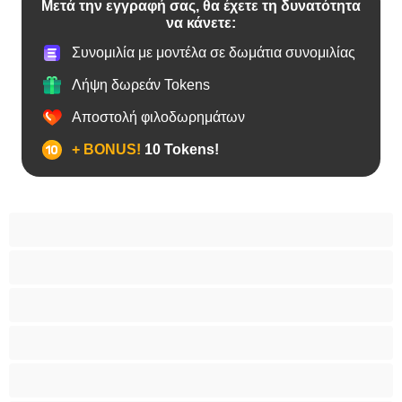
Μετά την εγγραφή σας, θα έχετε τη δυνατότητα
να κάνετε:
Συνομιλία με μοντέλα σε δωμάτια συνομιλίας
Λήψη δωρεάν Tokens
Αποστολή φιλοδωρημάτων
+ BONUS!
10 Tokens!
BBW
Έγκυες
Αράβισσες
Ασιάτισσες
Γιαγιάδες