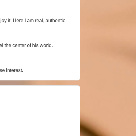
y it. Here I am real, authentic
l the center of his world.
se interest.