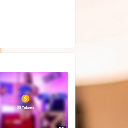
25 Tokens
4:21