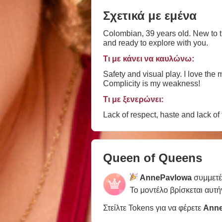
Σχετικά με εμένα
Colombian, 39 years old. New to th
and ready to explore with you.
Τι με κάνει να καυλώνω:
Safety and visual play. I love the
Complicity is my weakness!
Τι με ξενερώνει:
Lack of respect, haste and lack of ta
Queen of Queens
AnnePavlowa
συμμετέ
Το μοντέλο βρίσκεται αυτή
Στείλτε Tokens για να φέρετε
Ann