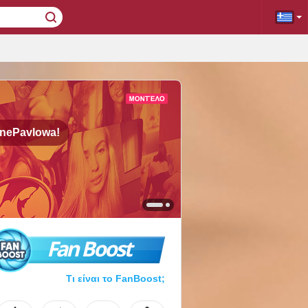
nePavlowa!
Fan Boost
Τι είναι το FanBoost;