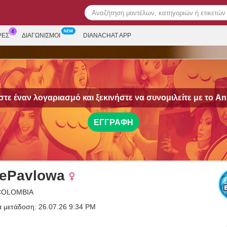
ΡΕΣ
ΔΙΑΓΩΝΙΣΜΟΊ
DIANACHAT APP
τε έναν λογαριασμό και ξεκινήστε να συνομιλείτε με το
An
ΕΓΓΡΑΦΉ
ePavlowa
 COLOMBIA
α μετάδοση: 26.07.26 9:34 PM