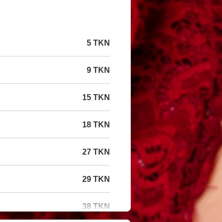
5 TKN
9 TKN
15 TKN
18 TKN
27 TKN
29 TKN
38 TKN